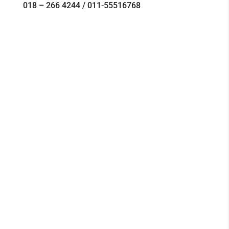
018 – 266 4244 / 011-55516768