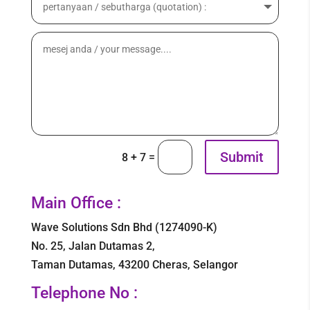
Submit
=
8 + 7
Main Office :
Wave Solutions Sdn Bhd (1274090-K)
No. 25, Jalan Dutamas 2,
Taman Dutamas, 43200 Cheras, Selangor
Telephone No :