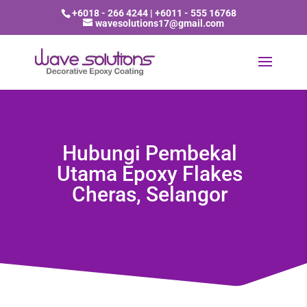
+6018 - 266 4244 | +6011 - 555 16768
wavesolutions17@gmail.com
Hubungi Pembekal
Utama Epoxy Flakes
Cheras, Selangor